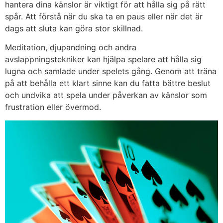
hantera dina känslor är viktigt för att hålla sig på rätt
spår. Att förstå när du ska ta en paus eller när det är
dags att sluta kan göra stor skillnad.
Meditation, djupandning och andra
avslappningstekniker kan hjälpa spelare att hålla sig
lugna och samlade under spelets gång. Genom att träna
på att behålla ett klart sinne kan du fatta bättre beslut
och undvika att spela under påverkan av känslor som
frustration eller övermod.