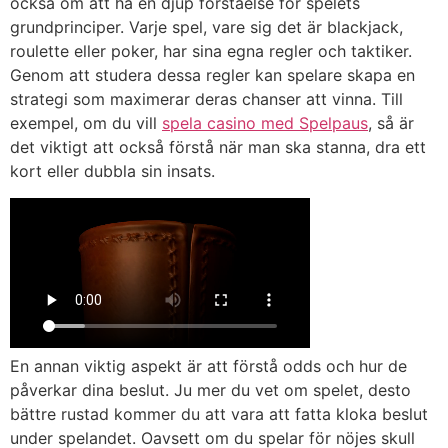
också om att ha en djup förståelse för spelets
grundprinciper. Varje spel, vare sig det är blackjack,
roulette eller poker, har sina egna regler och taktiker.
Genom att studera dessa regler kan spelare skapa en
strategi som maximerar deras chanser att vinna. Till
exempel, om du vill
spela casino med Spelpaus
, så är
det viktigt att också förstå när man ska stanna, dra ett
kort eller dubbla sin insats.
En annan viktig aspekt är att förstå odds och hur de
påverkar dina beslut. Ju mer du vet om spelet, desto
bättre rustad kommer du att vara att fatta kloka beslut
under spelandet. Oavsett om du spelar för nöjes skull