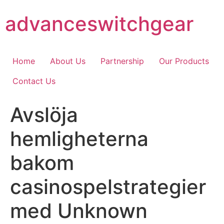
Skip
advanceswitchgear
to
content
Home
About Us
Partnership
Our Products
Contact Us
Avslöja
hemligheterna
bakom
casinospelstrategier
med Unknown