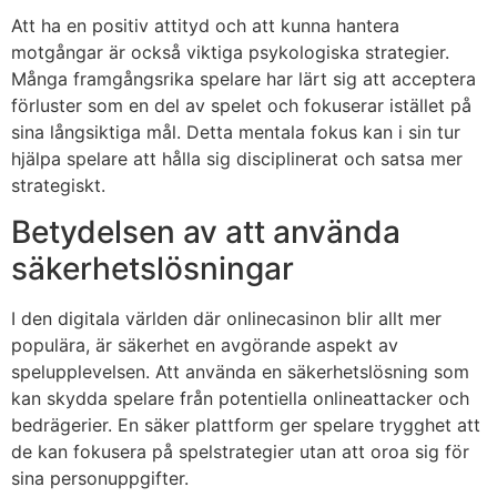
Att ha en positiv attityd och att kunna hantera
motgångar är också viktiga psykologiska strategier.
Många framgångsrika spelare har lärt sig att acceptera
förluster som en del av spelet och fokuserar istället på
sina långsiktiga mål. Detta mentala fokus kan i sin tur
hjälpa spelare att hålla sig disciplinerat och satsa mer
strategiskt.
Betydelsen av att använda
säkerhetslösningar
I den digitala världen där onlinecasinon blir allt mer
populära, är säkerhet en avgörande aspekt av
spelupplevelsen. Att använda en säkerhetslösning som
kan skydda spelare från potentiella onlineattacker och
bedrägerier. En säker plattform ger spelare trygghet att
de kan fokusera på spelstrategier utan att oroa sig för
sina personuppgifter.