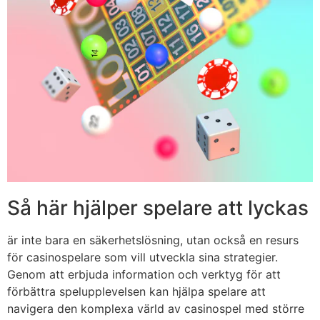
Så här hjälper spelare att lyckas
är inte bara en säkerhetslösning, utan också en resurs
för casinospelare som vill utveckla sina strategier.
Genom att erbjuda information och verktyg för att
förbättra spelupplevelsen kan hjälpa spelare att
navigera den komplexa värld av casinospel med större