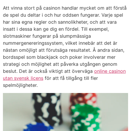
Att vinna stort på casinon handlar mycket om att förstå
de spel du deltar i och hur oddsen fungerar. Varje spel
har sina egna regler och sannolikheter, och att vara
insatt i dessa kan ge dig en fördel. Till exempel,
slotmaskiner fungerar på slumpmässiga
nummergenereringssystem, vilket innebär att det är
nästan omöjligt att förutsäga resultatet. Å andra sidan,
bordsspel som blackjack och poker involverar mer
strategi och möjlighet att påverka utgången genom
beslut. Det är också viktigt att överväga
online casinon
utan svensk licens
för att få tillgång till fler
spelmöjligheter.