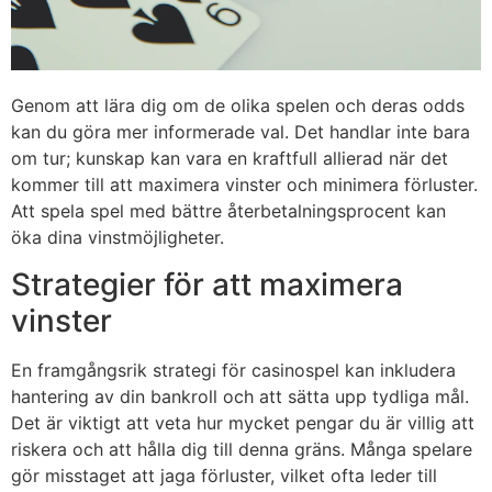
Genom att lära dig om de olika spelen och deras odds
kan du göra mer informerade val. Det handlar inte bara
om tur; kunskap kan vara en kraftfull allierad när det
kommer till att maximera vinster och minimera förluster.
Att spela spel med bättre återbetalningsprocent kan
öka dina vinstmöjligheter.
Strategier för att maximera
vinster
En framgångsrik strategi för casinospel kan inkludera
hantering av din bankroll och att sätta upp tydliga mål.
Det är viktigt att veta hur mycket pengar du är villig att
riskera och att hålla dig till denna gräns. Många spelare
gör misstaget att jaga förluster, vilket ofta leder till