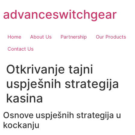
Skip
advanceswitchgear
to
content
Home
About Us
Partnership
Our Products
Contact Us
Otkrivanje tajni
uspješnih strategija
kasina
Osnove uspješnih strategija u
kockanju