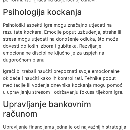
Psihologija kockanja
Psihološki aspekti igre mogu značajno utjecati na
rezultate kockara. Emocije poput uzbuđenja, straha ili
stresa mogu utjecati na donošenje odluka, što može
dovesti do loših izbora i gubitaka. Razvijanje
emocionalne discipline ključno je za uspjeh na
dugoročnom planu.
Igrači bi trebali naučiti prepoznati svoje emocionalne
okidače i naučiti kako ih kontrolirati. Tehnike poput
meditacije ili vođenja dnevnika kockanja mogu pomoći
u upravljanju stresom i održavanju fokusa tijekom igre.
Upravljanje bankovnim
računom
Upravljanje financijama jedna je od najvažnijih strategija