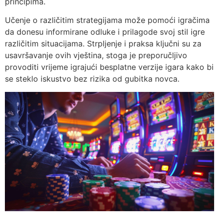
principima.
Učenje o različitim strategijama može pomoći igračima
da donesu informirane odluke i prilagode svoj stil igre
različitim situacijama. Strpljenje i praksa ključni su za
usavršavanje ovih vještina, stoga je preporučljivo
provoditi vrijeme igrajući besplatne verzije igara kako bi
se steklo iskustvo bez rizika od gubitka novca.