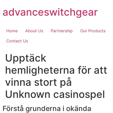
Skip
advanceswitchgear
to
content
Home
About Us
Partnership
Our Products
Contact Us
Upptäck
hemligheterna för att
vinna stort på
Unknown casinospel
Förstå grunderna i okända