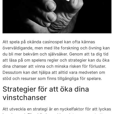
Att spela på okända casinospel kan ofta kännas
överväldigande, men med lite forskning och övning kan
du bli mer bekväm och självsäker. Genom att ta dig tid
att läsa på om spelens regler och strategier kan du öka
dina chanser att vinna och minska risken för förluster.
Dessutom kan det hjälpa att alltid vara medveten om
stöd och resurser som finns tillgängliga för spelare.
Strategier för att öka dina
vinstchanser
Att utveckla en strategi är en nyckelfaktor för att lyckas