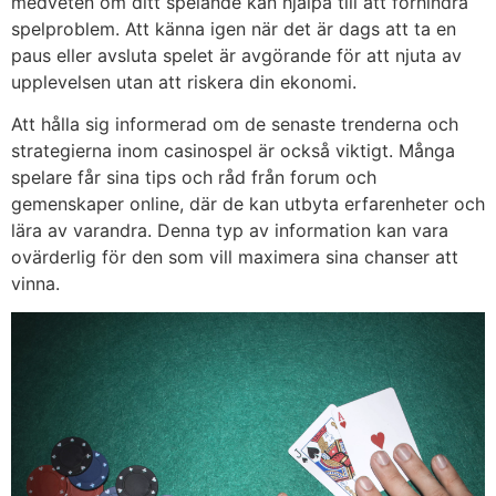
medveten om ditt spelande kan hjälpa till att förhindra
spelproblem. Att känna igen när det är dags att ta en
paus eller avsluta spelet är avgörande för att njuta av
upplevelsen utan att riskera din ekonomi.
Att hålla sig informerad om de senaste trenderna och
strategierna inom casinospel är också viktigt. Många
spelare får sina tips och råd från forum och
gemenskaper online, där de kan utbyta erfarenheter och
lära av varandra. Denna typ av information kan vara
ovärderlig för den som vill maximera sina chanser att
vinna.