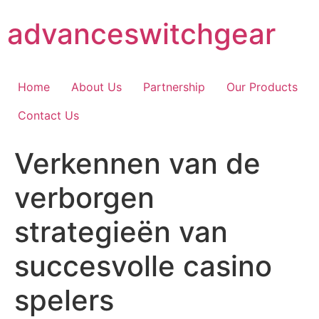
Skip
advanceswitchgear
to
content
Home
About Us
Partnership
Our Products
Contact Us
Verkennen van de
verborgen
strategieën van
succesvolle casino
spelers