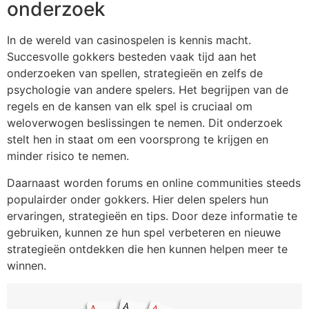
onderzoek
In de wereld van casinospelen is kennis macht.
Succesvolle gokkers besteden vaak tijd aan het
onderzoeken van spellen, strategieën en zelfs de
psychologie van andere spelers. Het begrijpen van de
regels en de kansen van elk spel is cruciaal om
weloverwogen beslissingen te nemen. Dit onderzoek
stelt hen in staat om een voorsprong te krijgen en
minder risico te nemen.
Daarnaast worden forums en online communities steeds
populairder onder gokkers. Hier delen spelers hun
ervaringen, strategieën en tips. Door deze informatie te
gebruiken, kunnen ze hun spel verbeteren en nieuwe
strategieën ontdekken die hen kunnen helpen meer te
winnen.