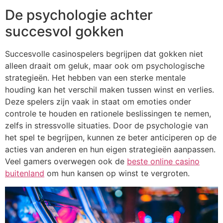
De psychologie achter
succesvol gokken
Succesvolle casinospelers begrijpen dat gokken niet
alleen draait om geluk, maar ook om psychologische
strategieën. Het hebben van een sterke mentale
houding kan het verschil maken tussen winst en verlies.
Deze spelers zijn vaak in staat om emoties onder
controle te houden en rationele beslissingen te nemen,
zelfs in stressvolle situaties. Door de psychologie van
het spel te begrijpen, kunnen ze beter anticiperen op de
acties van anderen en hun eigen strategieën aanpassen.
Veel gamers overwegen ook de
beste online casino
buitenland
om hun kansen op winst te vergroten.