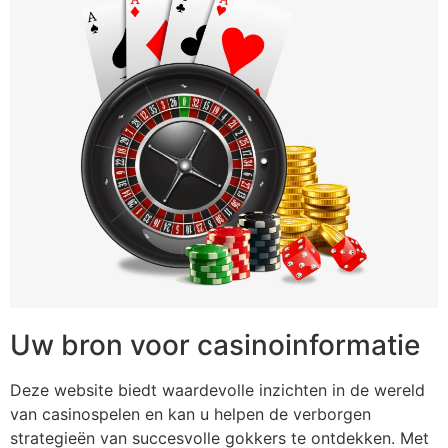
Uw bron voor casinoinformatie
Deze website biedt waardevolle inzichten in de wereld
van casinospelen en kan u helpen de verborgen
strategieën van succesvolle gokkers te ontdekken. Met