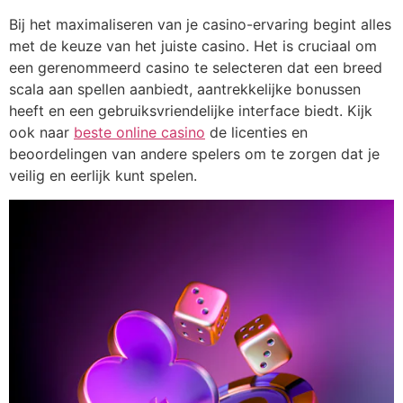
Bij het maximaliseren van je casino-ervaring begint alles
met de keuze van het juiste casino. Het is cruciaal om
een gerenommeerd casino te selecteren dat een breed
scala aan spellen aanbiedt, aantrekkelijke bonussen
heeft en een gebruiksvriendelijke interface biedt. Kijk
ook naar
beste online casino
de licenties en
beoordelingen van andere spelers om te zorgen dat je
veilig en eerlijk kunt spelen.