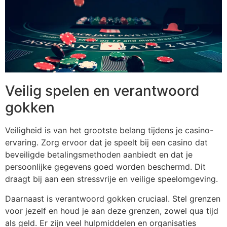
Veilig spelen en verantwoord
gokken
Veiligheid is van het grootste belang tijdens je casino-
ervaring. Zorg ervoor dat je speelt bij een casino dat
beveiligde betalingsmethoden aanbiedt en dat je
persoonlijke gegevens goed worden beschermd. Dit
draagt bij aan een stressvrije en veilige speelomgeving.
Daarnaast is verantwoord gokken cruciaal. Stel grenzen
voor jezelf en houd je aan deze grenzen, zowel qua tijd
als geld. Er zijn veel hulpmiddelen en organisaties