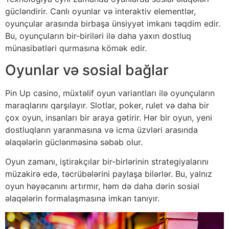
gücləndirir. Canlı oyunlar və interaktiv elementlər,
oyunçular arasında birbaşa ünsiyyət imkanı təqdim edir.
Bu, oyunçuların bir-biriləri ilə daha yaxın dostluq
münasibətləri qurmasına kömək edir.
Oyunlar və sosial bağlar
Pin Up casino, müxtəlif oyun variantları ilə oyunçuların
maraqlarını qarşılayır. Slotlar, poker, rulet və daha bir
çox oyun, insanları bir araya gətirir. Hər bir oyun, yeni
dostluqların yaranmasına və icma üzvləri arasında
əlaqələrin güclənməsinə səbəb olur.
Oyun zamanı, iştirakçılar bir-birlərinin strategiyalarını
müzakirə edə, təcrübələrini paylaşa bilərlər. Bu, yalnız
oyun həyəcanını artırmır, həm də daha dərin sosial
əlaqələrin formalaşmasına imkan tanıyır.