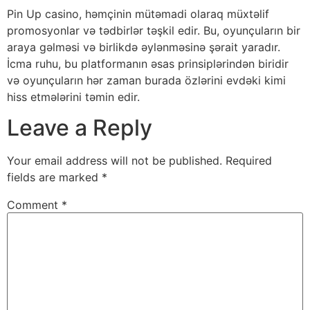
Pin Up casino, həmçinin mütəmadi olaraq müxtəlif
promosyonlar və tədbirlər təşkil edir. Bu, oyunçuların bir
araya gəlməsi və birlikdə əylənməsinə şərait yaradır.
İcma ruhu, bu platformanın əsas prinsiplərindən biridir
və oyunçuların hər zaman burada özlərini evdəki kimi
hiss etmələrini təmin edir.
Leave a Reply
Your email address will not be published.
Required
fields are marked
*
Comment
*