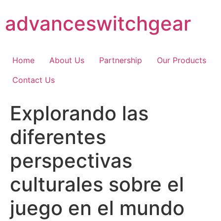
Skip
advanceswitchgear
to
content
Home
About Us
Partnership
Our Products
Contact Us
Explorando las
diferentes
perspectivas
culturales sobre el
juego en el mundo