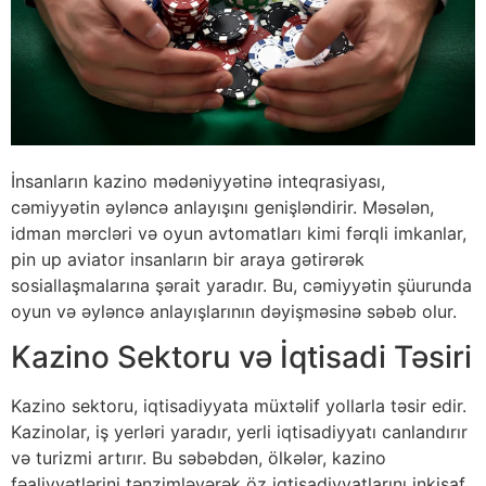
İnsanların kazino mədəniyyətinə inteqrasiyası,
cəmiyyətin əyləncə anlayışını genişləndirir. Məsələn,
idman mərcləri və oyun avtomatları kimi fərqli imkanlar,
pin up aviator insanların bir araya gətirərək
sosiallaşmalarına şərait yaradır. Bu, cəmiyyətin şüurunda
oyun və əyləncə anlayışlarının dəyişməsinə səbəb olur.
Kazino Sektoru və İqtisadi Təsiri
Kazino sektoru, iqtisadiyyata müxtəlif yollarla təsir edir.
Kazinolar, iş yerləri yaradır, yerli iqtisadiyyatı canlandırır
və turizmi artırır. Bu səbəbdən, ölkələr, kazino
fəaliyyətlərini tənzimləyərək öz iqtisadiyyatlarını inkişaf