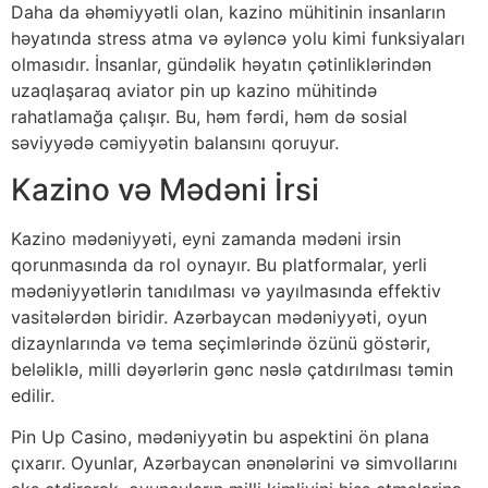
Daha da əhəmiyyətli olan, kazino mühitinin insanların
həyatında stress atma və əyləncə yolu kimi funksiyaları
olmasıdır. İnsanlar, gündəlik həyatın çətinliklərindən
uzaqlaşaraq aviator pin up kazino mühitində
rahatlamağa çalışır. Bu, həm fərdi, həm də sosial
səviyyədə cəmiyyətin balansını qoruyur.
Kazino və Mədəni İrsi
Kazino mədəniyyəti, eyni zamanda mədəni irsin
qorunmasında da rol oynayır. Bu platformalar, yerli
mədəniyyətlərin tanıdılması və yayılmasında effektiv
vasitələrdən biridir. Azərbaycan mədəniyyəti, oyun
dizaynlarında və tema seçimlərində özünü göstərir,
beləliklə, milli dəyərlərin gənc nəslə çatdırılması təmin
edilir.
Pin Up Casino, mədəniyyətin bu aspektini ön plana
çıxarır. Oyunlar, Azərbaycan ənənələrini və simvollarını