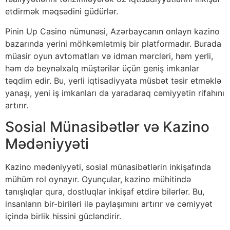
etdirmək məqsədini güdürlər.
Pinin Up Casino nümunəsi, Azərbaycanın onlayn kazino
bazarında yerini möhkəmlətmiş bir platformadır. Burada
müasir oyun avtomatları və idman mərcləri, həm yerli,
həm də beynəlxalq müştərilər üçün geniş imkanlar
təqdim edir. Bu, yerli iqtisadiyyata müsbət təsir etməklə
yanaşı, yeni iş imkanları da yaradaraq cəmiyyətin rifahını
artırır.
Sosial Münasibətlər və Kazino
Mədəniyyəti
Kazino mədəniyyəti, sosial münasibətlərin inkişafında
mühüm rol oynayır. Oyunçular, kazino mühitində
tanışlıqlar qura, dostluqlar inkişaf etdirə bilərlər. Bu,
insanların bir-biriləri ilə paylaşımını artırır və cəmiyyət
içində birlik hissini gücləndirir.