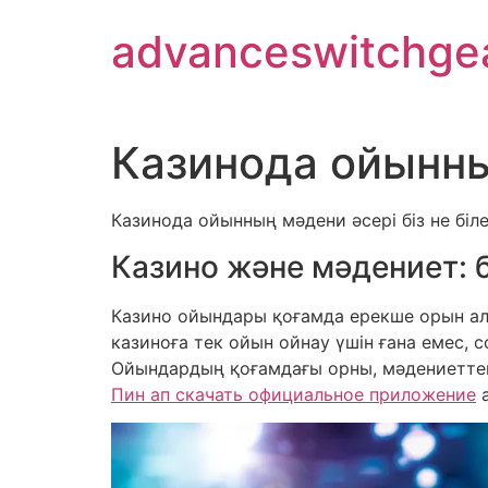
Skip
advanceswitchge
to
content
Казинода ойынның
Казинода ойынның мәдени әсері біз не біле
Казино және мәдениет: 
Казино ойындары қоғамда ерекше орын ал
казиноға тек ойын ойнау үшін ғана емес, 
Ойындардың қоғамдағы орны, мәдениеттег
Пин ап скачать официальное приложение
а