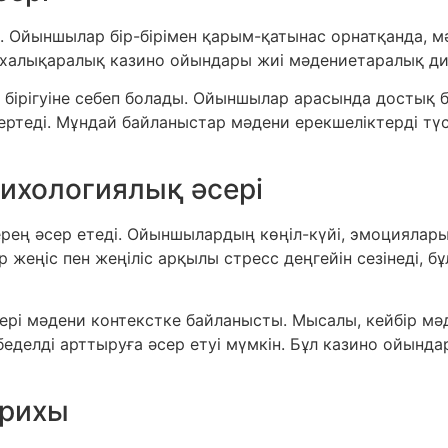
. Ойыншылар бір-бірімен қарым-қатынас орнатқанда, м
н халықаралық казино ойындары жиі мәдениетаралық ди
 бірігуіне себеп болады. Ойыншылар арасында достық б
ртеді. Мұндай байланыстар мәдени ерекшеліктерді түсін
ихологиялық әсері
рең әсер етеді. Ойыншылардың көңіл-күйі, эмоцияла
жеңіс пен жеңіліс арқылы стресс деңгейін сезінеді, бұ
і мәдени контекстке байланысты. Мысалы, кейбір мә
беделді арттыруға әсер етуі мүмкін. Бұл казино ойынд
арихы