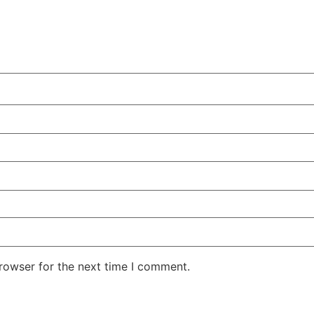
rowser for the next time I comment.