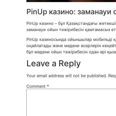
PinUp казино: заманауи 
PinUp казино – бұл Қазақстандағы жетекш
заманауи ойын тәжірибесін қамтамасыз ет
PinUp казиносында ойыншылар мобильді қ
оңайлатады және мәдени әсерлерін кеңейт
бұл мәдени ойын тәжірибесін одан әрі қыз
Leave a Reply
Your email address will not be published.
Req
Comment
*