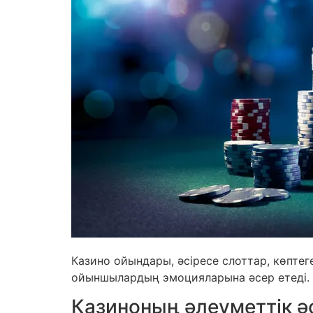
Казино ойындары, әсіресе слоттар, көпт
ойыншылардың эмоцияларына әсер етеді. 
Казиноның әлеуметтік ә