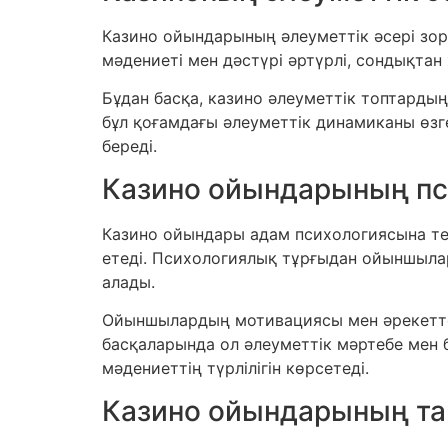
Казино ойындарының әлеуметтік әсері зор
мәдениеті мен дәстүрі әртүрлі, сондықта
Бұдан басқа, казино әлеуметтік топтардың
бұл қоғамдағы әлеуметтік динамиканы өзге
береді.
Казино ойындарының пс
Казино ойындары адам психологиясына те
етеді. Психологиялық тұрғыдан ойыншылар 
алады.
Ойыншылардың мотивациясы мен әрекеттер
басқаларында ол әлеуметтік мәртебе мен 
мәдениеттің түрлілігін көрсетеді.
Казино ойындарының т