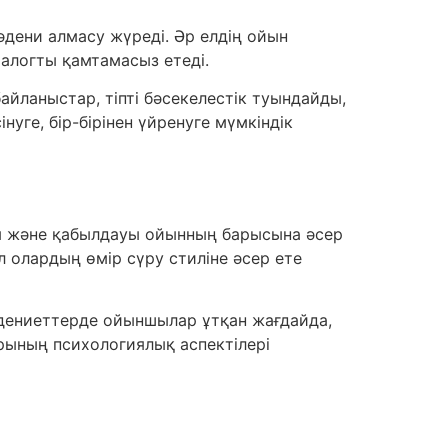
әдени алмасу жүреді. Әр елдің ойын
алогты қамтамасыз етеді.
айланыстар, тіпті бәсекелестік туындайды,
уге, бір-бірінен үйренуге мүмкіндік
ры және қабылдауы ойынның барысына әсер
л олардың өмір сүру стиліне әсер ете
дениеттерде ойыншылар ұтқан жағдайда,
арының психологиялық аспектілері