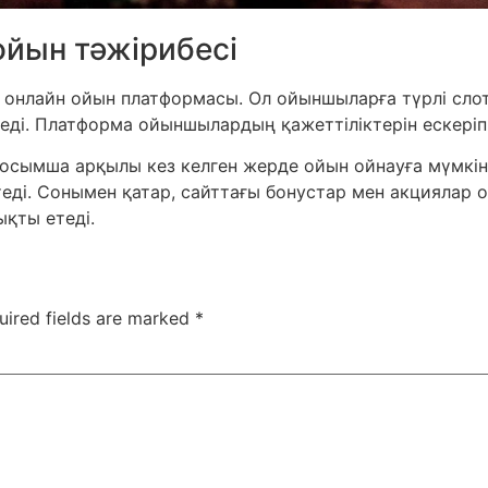
ойын тәжірибесі
і онлайн ойын платформасы. Ол ойыншыларға түрлі сло
еді. Платформа ойыншылардың қажеттіліктерін ескеріп
осымша арқылы кез келген жерде ойын ойнауға мүмкінд
еді. Сонымен қатар, сайттағы бонустар мен акциялар 
ықты етеді.
uired fields are marked
*