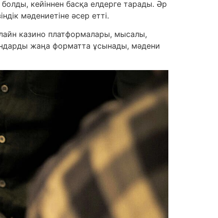
олды, кейіннен басқа елдерге тарады. Әр
дік мәдениетіне әсер етті.
нлайн казино платформалары, мысалы,
ындарды жаңа форматта ұсынады, мәдени