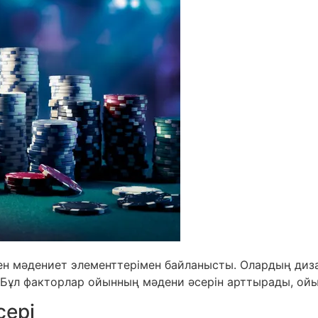
еген мәдениет элементтерімен байланысты. Олардың ди
Бұл факторлар ойынның мәдени әсерін арттырады, ойы
сері