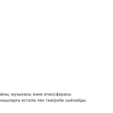
зайны, музыкасы және атмосферасы
ншыларға естелік пен тәжірибе сыйлайды.