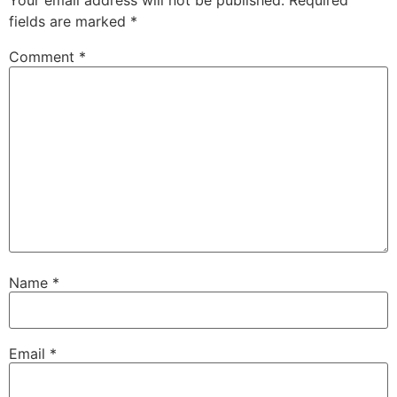
Your email address will not be published.
Required
fields are marked
*
Comment
*
Name
*
Email
*