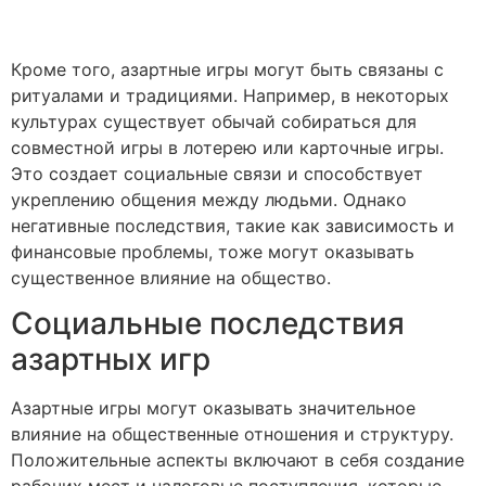
Кроме того, азартные игры могут быть связаны с
ритуалами и традициями. Например, в некоторых
культурах существует обычай собираться для
совместной игры в лотерею или карточные игры.
Это создает социальные связи и способствует
укреплению общения между людьми. Однако
негативные последствия, такие как зависимость и
финансовые проблемы, тоже могут оказывать
существенное влияние на общество.
Социальные последствия
азартных игр
Азартные игры могут оказывать значительное
влияние на общественные отношения и структуру.
Положительные аспекты включают в себя создание
рабочих мест и налоговые поступления, которые