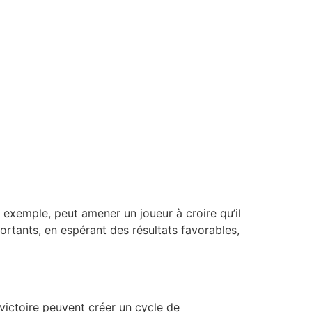
ar exemple, peut amener un joueur à croire qu’il
ortants, en espérant des résultats favorables,
e victoire peuvent créer un cycle de