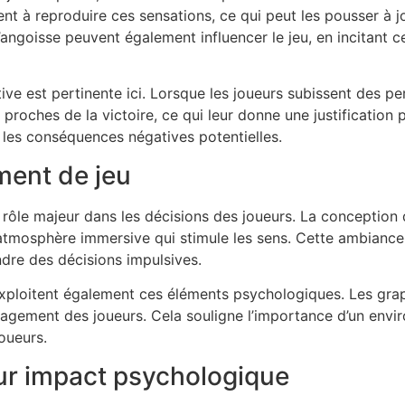
t à reproduire ces sensations, ce qui peut les pousser à j
ngoisse peuvent également influencer le jeu, en incitant ce
tive est pertinente ici. Lorsque les joueurs subissent des per
oches de la victoire, ce qui leur donne une justification p
les conséquences négatives potentielles.
ment de jeu
rôle majeur dans les décisions des joueurs. La conception d
mosphère immersive qui stimule les sens. Cette ambiance pe
endre des décisions impulsives.
xploitent également ces éléments psychologiques. Les graph
gagement des joueurs. Cela souligne l’importance d’un envi
oueurs.
leur impact psychologique