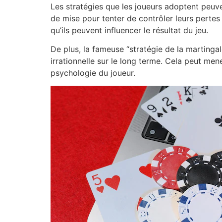
Les stratégies que les joueurs adoptent peu
de mise pour tenter de contrôler leurs pertes 
qu’ils peuvent influencer le résultat du jeu.
De plus, la fameuse “stratégie de la martingal
irrationnelle sur le long terme. Cela peut men
psychologie du joueur.