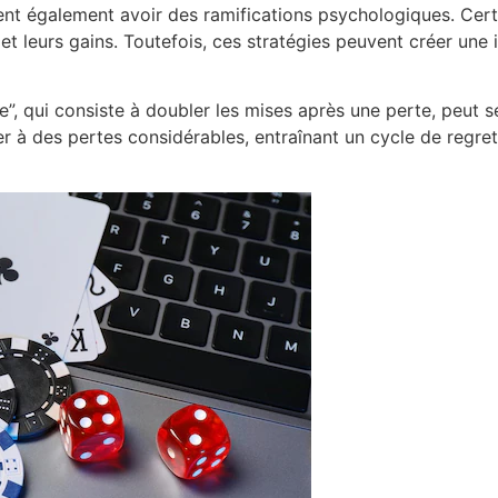
vent également avoir des ramifications psychologiques. Ce
et leurs gains. Toutefois, ces stratégies peuvent créer une i
e”, qui consiste à doubler les mises après une perte, peut s
er à des pertes considérables, entraînant un cycle de regre