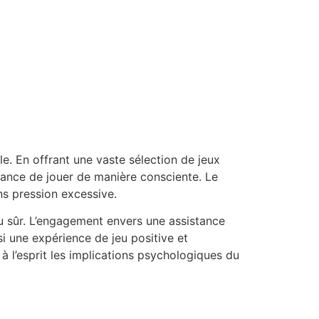
e. En offrant une vaste sélection de jeux
ortance de jouer de manière consciente. Le
ns pression excessive.
u sûr. L’engagement envers une assistance
si une expérience de jeu positive et
à l’esprit les implications psychologiques du