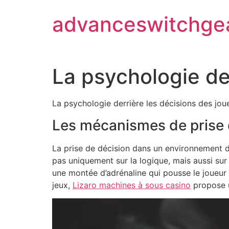
Skip
advanceswitchge
to
content
La psychologie de
La psychologie derrière les décisions des jou
Les mécanismes de prise 
La prise de décision dans un environnement d
pas uniquement sur la logique, mais aussi sur 
une montée d’adrénaline qui pousse le joueur 
jeux,
Lizaro machines à sous casino
propose u