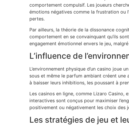
comportement compulsif. Les joueurs cherchen
émotions négatives comme la frustration ou l’a
pertes.
Par ailleurs, la théorie de la dissonance cogni
comportement en se convainquant qu’ils sont pr
engagement émotionnel envers le jeu, malgré 
L’influence de l’environne
L’environnement physique d’un casino joue un 
sous et même le parfum ambiant créent une at
à baisser leurs inhibitions, les poussant à pr
Les casinos en ligne, comme Lizaro Casino, e
interactives sont conçus pour maximiser l’en
positivement ou négativement les choix des j
Les stratégies de jeu et 