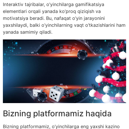
Interaktiv tajribalar, o’yinchilarga gamifikatsiya
elementlari orqali yanada ko’proq qiziqish va
motivatsiya beradi. Bu, nafaqat o’yin jarayonini
yaxshilaydi, balki o’yinchilarning vaqt o’tkazishlarini ham
yanada samimiy qiladi.
Bizning platformamiz haqida
Bizning platformamiz, o’yinchilarga eng yaxshi kazino