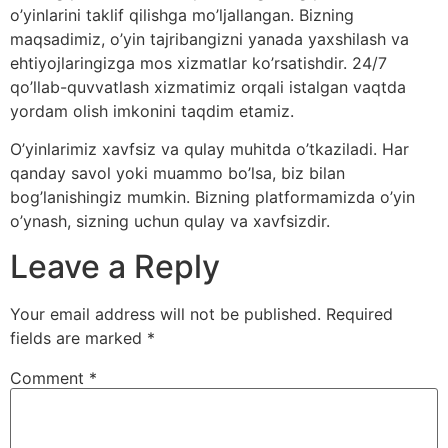
o’yinlarini taklif qilishga mo’ljallangan. Bizning
maqsadimiz, o’yin tajribangizni yanada yaxshilash va
ehtiyojlaringizga mos xizmatlar ko’rsatishdir. 24/7
qo’llab-quvvatlash xizmatimiz orqali istalgan vaqtda
yordam olish imkonini taqdim etamiz.
O’yinlarimiz xavfsiz va qulay muhitda o’tkaziladi. Har
qanday savol yoki muammo bo’lsa, biz bilan
bog’lanishingiz mumkin. Bizning platformamizda o’yin
o’ynash, sizning uchun qulay va xavfsizdir.
Leave a Reply
Your email address will not be published.
Required
fields are marked
*
Comment
*