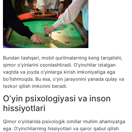
Bundan tashqari, mobil qurilmalarning keng tarqalishi,
qimor o’yinlarini osonlashtiradi. O’yinchilar istalgan
vaqtda va joyda o’yinlarga kirish imkoniyatiga ega
bo’lishmoqda. Bu esa, o’yin jarayonini yanada qulay va
tezkor qilish imkonini beradi.
O’yin psixologiyasi va inson
hissiyotlari
Qimor o’yinlarida psixologik omillar muhim ahamiyatga
ega. O’yinchilarning hissiyotlari va qaror qabul qilish