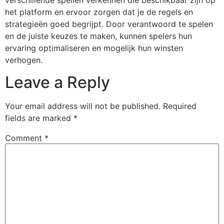
het platform en ervoor zorgen dat je de regels en
strategieën goed begrijpt. Door verantwoord te spelen
en de juiste keuzes te maken, kunnen spelers hun
ervaring optimaliseren en mogelijk hun winsten
verhogen.
Leave a Reply
Your email address will not be published.
Required
fields are marked
*
Comment
*