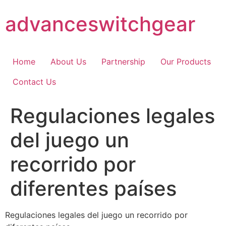
Skip
advanceswitchgear
to
content
Home
About Us
Partnership
Our Products
Contact Us
Regulaciones legales
del juego un
recorrido por
diferentes países
Regulaciones legales del juego un recorrido por