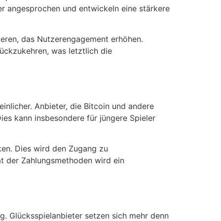
r angesprochen und entwickeln eine stärkere
grieren, das Nutzerengagement erhöhen.
ückzukehren, was letztlich die
nlicher. Anbieter, die Bitcoin und andere
ies kann insbesondere für jüngere Spieler
ken. Dies wird den Zugang zu
ität der Zahlungsmethoden wird ein
g. Glücksspielanbieter setzen sich mehr denn