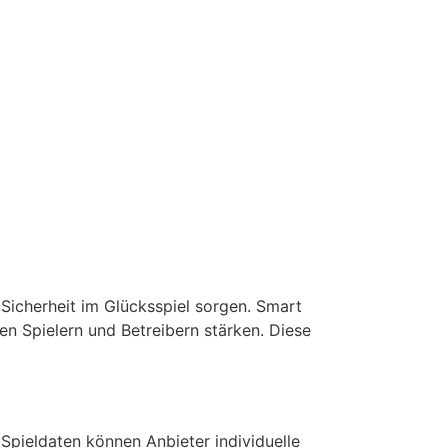
 Sicherheit im Glücksspiel sorgen. Smart
n Spielern und Betreibern stärken. Diese
Spieldaten können Anbieter individuelle