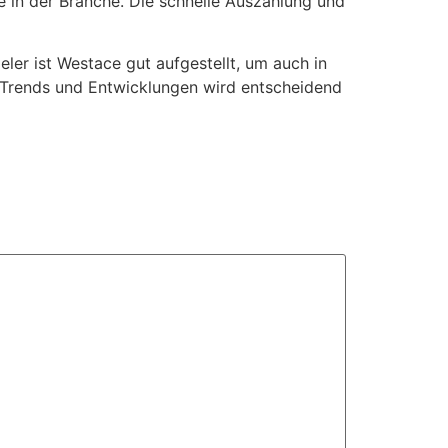
 in der Branche. Die schnelle Auszahlung und
ler ist Westace gut aufgestellt, um auch in
e Trends und Entwicklungen wird entscheidend