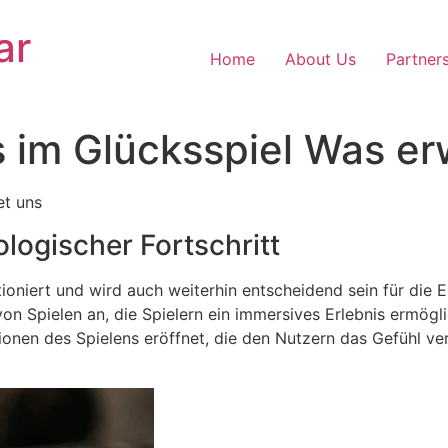
ar
Home
About Us
Partner
 im Glücksspiel Was er
et uns
ologischer Fortschritt
utioniert und wird auch weiterhin entscheidend sein für die 
von Spielen an, die Spielern ein immersives Erlebnis ermögli
en des Spielens eröffnet, die den Nutzern das Gefühl verm