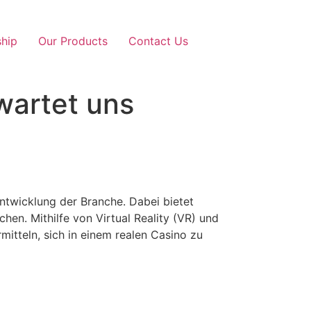
ship
Our Products
Contact Us
wartet uns
Entwicklung der Branche. Dabei bietet
chen. Mithilfe von Virtual Reality (VR) und
itteln, sich in einem realen Casino zu