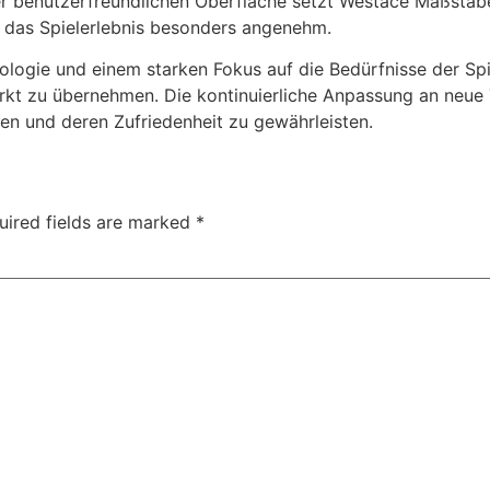
er benutzerfreundlichen Oberfläche setzt Westace Maßstäbe
das Spielerlebnis besonders angenehm.
ogie und einem starken Fokus auf die Bedürfnisse der Spie
arkt zu übernehmen. Die kontinuierliche Anpassung an neu
len und deren Zufriedenheit zu gewährleisten.
uired fields are marked
*